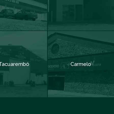
Tacuarembó
Carmelo