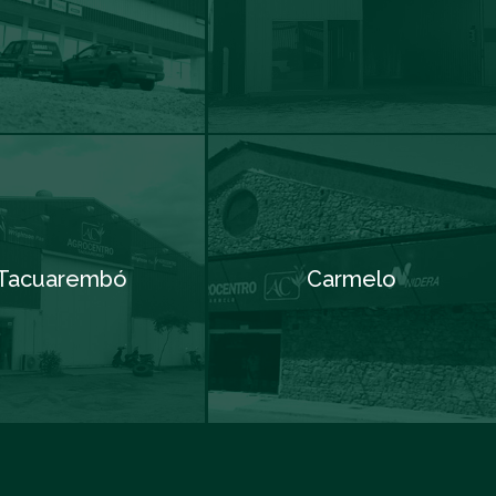
Tacuarembó
Carmelo