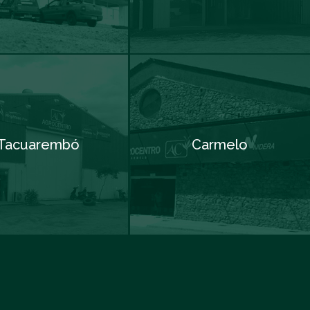
Tacuarembó
Carmelo