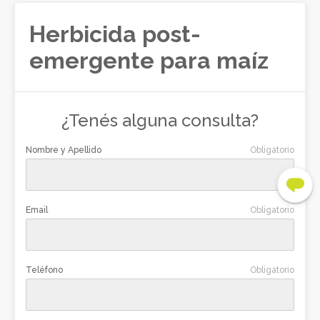
Herbicida post-
emergente para maíz
¿Tenés alguna consulta?
Nombre y Apellido
Obligatorio
CARMELO
LASCANO
Email
Obligatorio
MELO
Teléfono
Obligatorio
MERCEDES