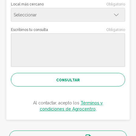
Local más cercano
Obligatorio
MINAS
Escribinos tu consulta
Obligatorio
MONTEVIDEO
RIVERA
ROCHA
CONSULTAR
SALTO
Al contactar, acepto los
Términos y
condiciones de Agrocentro
.
TACUAREMBÓ