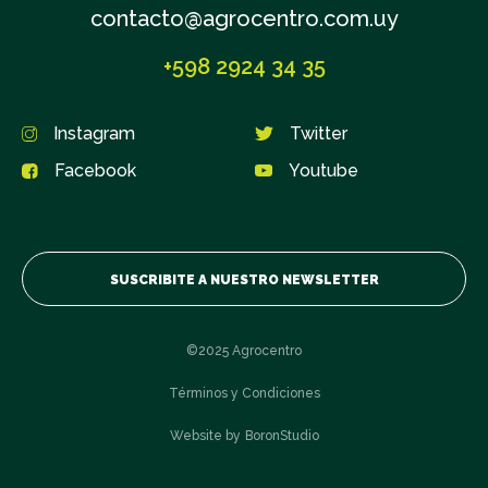
contacto@agrocentro.com.uy
+598 2924 34 35
Instagram
Twitter
Facebook
Youtube
SUSCRIBITE A NUESTRO NEWSLETTER
©2025 Agrocentro
Términos y Condiciones
Website by
BoronStudio
Suscribite