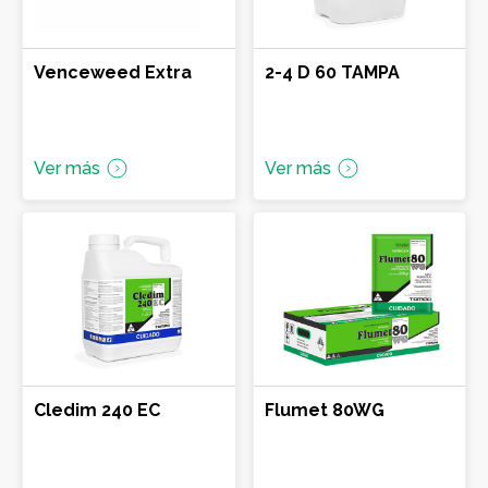
Venceweed Extra
2-4 D 60 TAMPA
Ver más
Ver más
Cledim 240 EC
Flumet 80WG