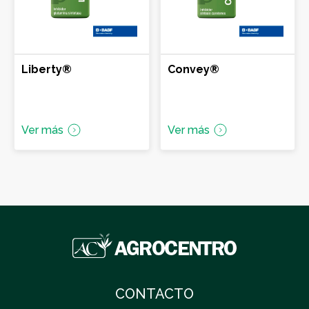
RIVERA
ROCHA
Liberty®
Convey®
SALTO
Ver más
Ver más
TACUAREMBÓ
CONTACTO