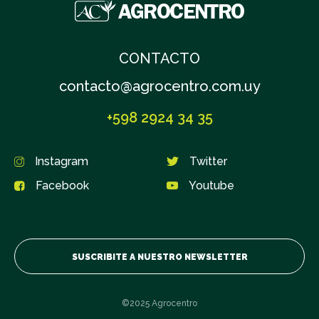
MELO
MERCEDES
CONTACTO
contacto@agrocentro.com.uy
MINAS
+598 2924 34 35
MONTEVIDEO
Instagram
Twitter
Facebook
Youtube
RIVERA
ROCHA
SUSCRIBITE A NUESTRO NEWSLETTER
SALTO
©2025 Agrocentro